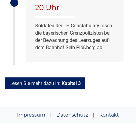
20 Uhr
Soldaten der US-Constabulary lösen
die bayerischen Grenzpolizisten bei
der Bewachung des Leerzuges auf
dem Bahnhof Selb-Plößberg ab
Lesen Sie mehr dazu in:
Kapitel 3
Impressum
|
Datenschutz
|
Kontakt