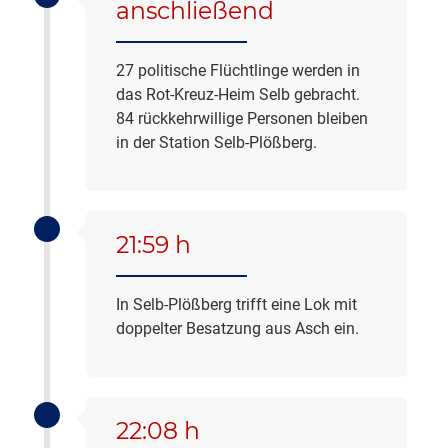
anschließend
27 politische Flüchtlinge werden in
das Rot-Kreuz-Heim Selb gebracht.
84 rückkehrwillige Personen bleiben
in der Station Selb-Plößberg.
21:59 h
In Selb-Plößberg trifft eine Lok mit
doppelter Besatzung aus Asch ein.
22:08 h